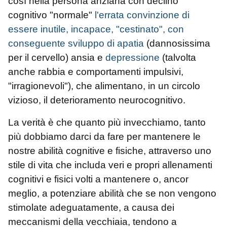
così nella persona anziana con declino
cognitivo "normale"
l'errata convinzione di
essere inutile, incapace, "cestinato", con
conseguente sviluppo di apatia
(dannosissima
per il cervello) ansia e
depressione
(talvolta
anche rabbia e comportamenti impulsivi,
"irragionevoli"), che alimentano, in un circolo
vizioso, il deterioramento neurocognitivo.
La verità è che quanto più invecchiamo, tanto
più dobbiamo darci da fare per mantenere le
nostre abilità cognitive e fisiche, attraverso uno
stile di vita che includa veri e propri allenamenti
cognitivi e fisici volti a mantenere o, ancor
meglio, a potenziare abilità che se non vengono
stimolate adeguatamente, a causa dei
meccanismi della vecchiaia, tendono a