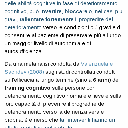
delle abilità cognitive in fase di deterioramento
cognitivo
,
può
invertire
,
bloccare
o, nei casi più
gravi,
rallentare fortemente
il progredire del
deterioramento
verso le condizioni più gravi e di
consentire al paziente di preservare più a lungo
un maggior livello di autonomia e di
autosufficienza.
Da una metanalisi condotta da
Valenzuela e
Sachdev (2008)
sugli studi controllati condotti
sull’efficacia a lungo termine (sino a
6 anni
) del
training cognitivo
sulle persone con
deterioramento cognitivo normale e lieve e sulla
loro capacità di prevenire il progredire del
deterioramento verso la demenza vera e
propria, è emerso che
tali interventi hanno un
effetto protettivo sulle abilità