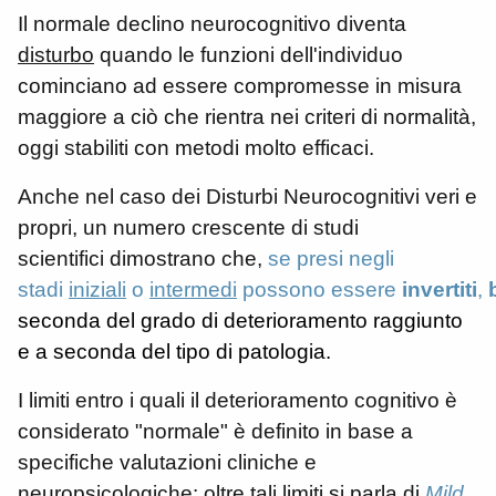
Il normale declino neurocognitivo diventa
disturbo
quando le funzioni dell'individuo
cominciano ad essere compromesse in misura
maggiore a ciò che rientra nei criteri di normalità,
oggi stabiliti con metodi molto efficaci.
Anche nel caso dei Disturbi Neurocognitivi veri e
propri, un numero crescente di studi
scientifici dimostrano che,
se presi negli
stadi
iniziali
o
intermedi
possono essere
invertiti
,
seconda del grado di
deterioramento raggiunto
e a seconda del tipo di patologia.
I limiti entro i quali il deterioramento cognitivo è
considerato "normale" è definito in base a
specifiche valutazioni cliniche e
neuropsicologiche: oltre tali limiti si parla di
Mild