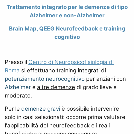
Trattamento integrato per le demenze di tipo
Alzheimer e non-Alzheimer
Brain Map, QEEG Neurofeedback e training
cognitivo
Presso il
Centro di Neuropsicofisiologia di
Roma
si effettuano training integrati di
potenziamento neurocognitivo
per anziani con
Alzheimer
e
altre demenze
di grado lieve e
moderato.
Per le
demenze gravi
è possibile intervenire
solo in casi selezionati: occorre prima valutare
l'applicabilità del neurofeedback e i reali
benefici che si possono conseguire.