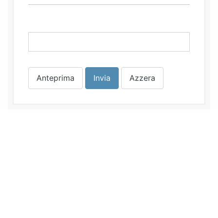
Anteprima
Invia
Azzera