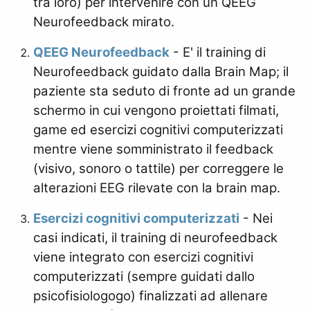
tra loro) per intervenire con un QEEG
Neurofeedback mirato.
QEEG Neurofeedback
- E' il training di
Neurofeedback guidato dalla Brain Map; il
paziente sta seduto di fronte ad un grande
schermo in cui vengono proiettati filmati,
game ed esercizi cognitivi computerizzati
mentre viene somministrato il feedback
(visivo, sonoro o tattile) per correggere le
alterazioni EEG rilevate con la brain map.
Esercizi cognitivi computerizzati
- Nei
casi indicati, il training di neurofeedback
viene integrato con esercizi cognitivi
computerizzati (sempre guidati dallo
psicofisiologogo) finalizzati ad allenare