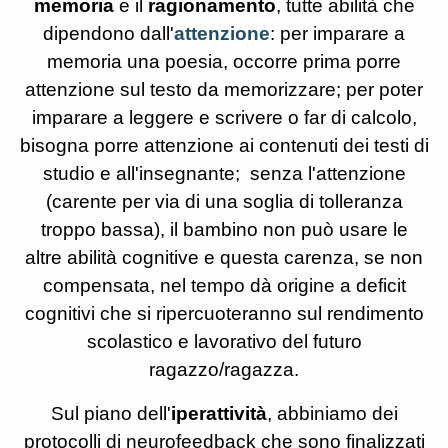
memoria
e il
ragionamento
, tutte abilità che
dipendono dall'
attenzione
: per imparare a
memoria una poesia, occorre prima porre
attenzione sul testo da memorizzare; per poter
imparare a leggere e scrivere o far di calcolo,
bisogna porre attenzione ai contenuti dei testi di
studio e all'insegnante; senza l'attenzione
(carente per via di una soglia di tolleranza
troppo bassa), il bambino non può usare le
altre abilità cognitive e questa carenza, se non
compensata, nel tempo dà origine a deficit
cognitivi che si ripercuoteranno sul rendimento
scolastico e lavorativo del futuro
ragazzo/ragazza.
Sul piano dell'
iperattività
, abbiniamo dei
protocolli di neurofeedback che sono finalizzati