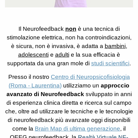
Il Neurofeedback
non
è una tecnica di
stimolazione elettrica, non ha controindicazioni,
è sicura, non è invasiva, è adatta a
bambini
,
adolescenti
e
adulti
e la sua efficacia è
supportata da una gran mole di
studi scientifici
.
Presso il nostro
Centro di Neuropsicofisiologia
(Roma - Laurentina)
utilizziamo un
approccio
avanzato di Neurofeedback
sviluppato in anni
di esperienza clinica diretta e ricerca sul campo
che, oltre ad utilizzare le tecniche e le tecnologie
di neurofeedback più avanzate oggi disponibili
come la
Brain Map di ultima generazione
, il
QEEG neurofeedback, la
Realtà Virtuale NF-