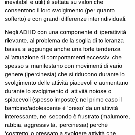
inevitabili e utili) è settata su valori che
consentono il loro svolgimento (per quanto
sofferto) e con grandi differenze interindividuali.
Negli ADHD con una componente di iperattività
rilevante, al problema della soglia di tolleranza
bassa si aggiunge anche una forte tendenza
all’attuazione di comportamenti eccessivi che
spesso
si manifestano con movimenti di vario
genere (ipercinesia) che si riducono
durante lo
svolgimento delle attività piacevoli e aumentano
durante lo svolgimento di attività noiose o
spiacevoli (spesso imposte): nel primo caso il
bambino/adolescente è ‘preso’ da un’attività
interessante, nel secondo è frustrato (malumore,
rabbia, aggressività, ipercinesia) perché
‘costretto’ o pressato a svolgere attività che