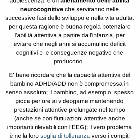
adolescenza, è un
allenamento delle abilità
neurocognitive
che serviranno nelle
successive fasi dello sviluppo e nella vita adulta:
per questa ragione è buona regola potenziare
l'abilità attentiva a partire dall'infanzia, per
evitare che negli anni si accumulino deficit
cognitivi e le conseguenze negative che
producono.
E' bene ricordare che la capacità attentiva del
bambino ADHD/ADD non è compromessa in
senso assoluto; il bambino, ad esempio, spesso
gioca per ore ai videogame mantenendo
prestazioni attentive prolungate nel tempo
(anche se con fluttuazioni attentive anche
importanti rilevabili con l'EEG); il vero problema
è nella loro
soglia di tolleranza
verso i compiti