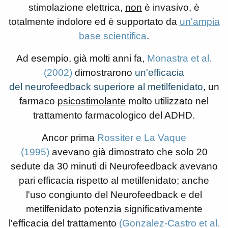
stimolazione elettrica,
non
è invasivo, è
totalmente indolore ed è supportato da
un'ampia
base scientifica
.
Ad esempio, già molti anni fa,
Monastra et al.
(2002)
dimostrarono
un'efficacia
del neurofeedback superiore al metilfenidato
, un
farmaco
psicostimolante
molto utilizzato nel
trattamento farmacologico del ADHD.
Ancor prima
Rossiter e La Vaque
(1995)
avevano già dimostrato che solo 20
sedute da 30 minuti di Neurofeedback avevano
pari efficacia rispetto al metilfenidato; anche
l'uso congiunto del Neurofeedback e del
metilfenidato potenzia significativamente
l'efficacia del trattamento
(Gonzalez-Castro et al.