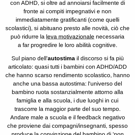
con ADHD, si oltre ad annoiarsi facilmente di
fronte ai compiti impegnativi e non
immediatamente gratificanti (come quelli
scolastici), si abituano presto alle novità, ciò che
può ridurre la
leva motivazionale
necessaria
a far progredire le loro abilità cognitive.
Sul piano dell'
autostima
il discorso si fa più
articolato: quasi tutti i bambini con ADHD/ADD
che hanno scarso rendimento scolastico, hanno
anche una bassa autostima: l'universo del
bambino ruota sostanzialmente attorno alla
famiglia e alla scuola, i due luoghi in cui
trascorre la maggior parte del suo tempo.
Andare male a scuola e il feedback negativo
che proviene dai compagni/insegnanti, spesso
produce la convinzione del bambino di 'non